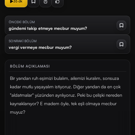
35 dk
ÖNCEKİ BÖLÜM
gündemi takip etmeye mecbur muyum?
SONRAKİ BÖLÜM
vergi vermeye mecbur muyum?
BÖLÜM AÇIKLAMASI
Bir yandan ruh eşimizi bulalım, ailemizi kuralım, sonsuza
kadar mutlu yaşayalım istiyoruz. Diğer yandan da en çok
"aldatmalar" yüzünden ayrılıyoruz. Peki bu çelişki nereden
kaynaklanıyor? E madem öyle, tek eşli olmaya mecbur
muyuz?