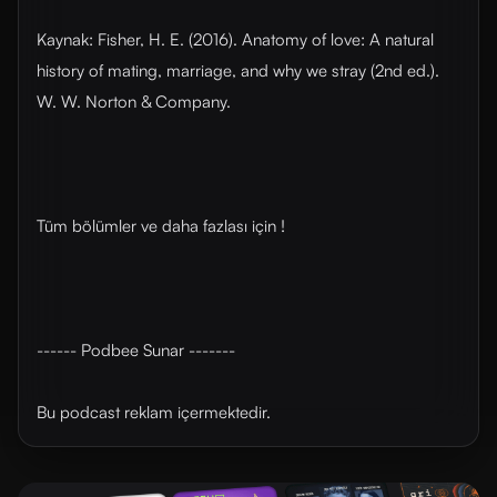
Kaynak: Fisher, H. E. (2016). Anatomy of love: A natural
history of mating, marriage, and why we stray (2nd ed.).
W. W. Norton & Company.
Tüm bölümler ve daha fazlası için !
------ Podbee Sunar -------
Bu podcast reklam içermektedir.