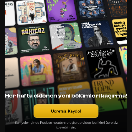
Her hafta eklenen yeni bölümleri kaçırma!
Ücretsiz Kaydol
Saniyeler içinde Podbee hesabını oluşturup video içerikleri ücretsiz
izleyebilirsin.