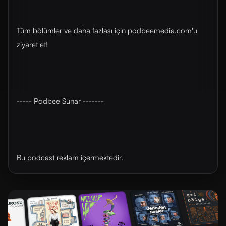
Tüm bölümler ve daha fazlası için ⁠⁠podbeemedia.com⁠⁠'u
ziyaret et!
----- Podbee Sunar -------
Bu podcast reklam içermektedir.