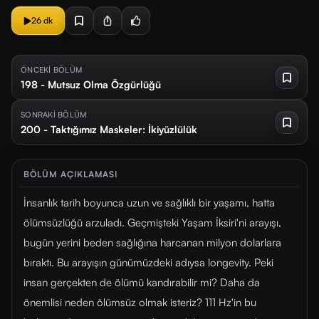
26 dk
ÖNCEKİ BÖLÜM
198 - Mutsuz Olma Özgürlüğü
SONRAKİ BÖLÜM
200 - Taktığımız Maskeler: İkiyüzlülük
BÖLÜM AÇIKLAMASI
İnsanlık tarih boyunca uzun ve sağlıklı bir yaşamı, hatta
ölümsüzlüğü arzuladı. Geçmişteki Yaşam İksiri'ni arayışı,
bugün yerini beden sağlığına harcanan milyon dolarlara
bıraktı. Bu arayışın günümüzdeki adıysa longevity. Peki
insan gerçekten de ölümü kandırabilir mi? Daha da
önemlisi neden ölümsüz olmak isteriz? 111 Hz'in bu