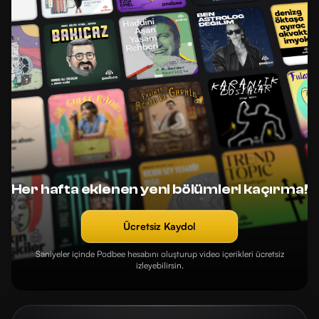
Her hafta eklenen yeni bölümleri kaçırma!
Ücretsiz Kaydol
Saniyeler içinde Podbee hesabını oluşturup video içerikleri ücretsiz
izleyebilirsin.