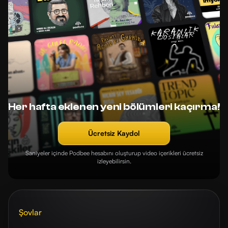
Her hafta eklenen yeni bölümleri kaçırma!
Ücretsiz Kaydol
Saniyeler içinde Podbee hesabını oluşturup video içerikleri ücretsiz
izleyebilirsin.
Şovlar