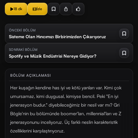
18 dk
İzle
ÖNCEKİ BÖLÜM
Sisteme Olan Hıncımızı Birbirimizden Çıkarıyoruz
SONRAKİ BÖLÜM
Spotify ve Müzik Endüstrisi Nereye Gidiyor?
BÖLÜM AÇIKLAMASI
Her kuşağın kendine has iyi ve kötü yanları var. Kimi çok
umursamaz, kimi duygusal, kimiyse bencil. Peki "En iyi
jenerasyon budur." diyebileceğimiz bir nesil var mı? Gri
Bögle'nin bu bölümünde boomer'ları, millennial'ları ve Z
jenerasyonunu inceliyoruz. Üç farklı neslin karakteristik
özelliklerini karşılaştırıyoruz.