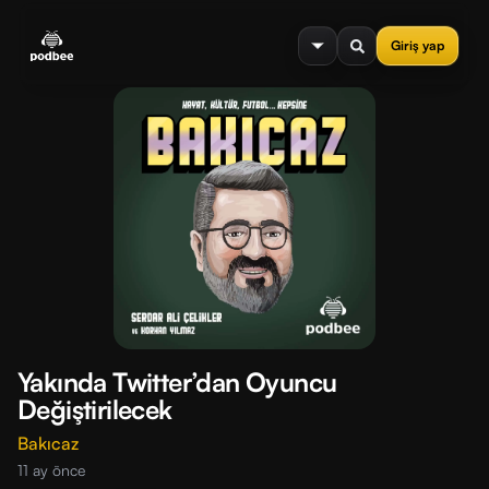
se menu
Giriş yap
Yakında Twitter’dan Oyuncu
Değiştirilecek
Bakıcaz
11 ay önce