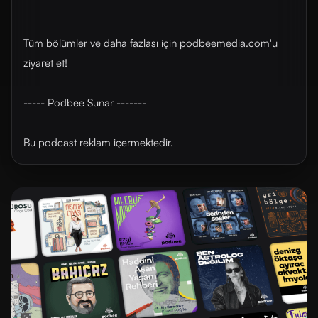
Tüm bölümler ve daha fazlası için ⁠podbeemedia.com⁠'u
ziyaret et!
----- Podbee Sunar -------
Bu podcast reklam içermektedir.