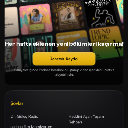
Her hafta eklenen yeni bölümleri kaçırma!
Ücretsiz Kaydol
Saniyeler içinde Podbee hesabını oluşturup video içerikleri ücretsiz
izleyebilirsin.
Şovlar
Dr. Güleç Radio
Haddini Aşan Yaşam
Rehberi
sadece film izlemiyorum