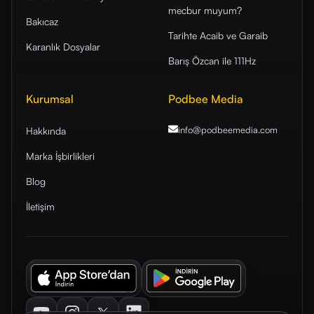
mecbur muyum?
Bakıcaz
Tarihte Acaib ve Garaib
Karanlık Dosyalar
Barış Özcan ile 111Hz
Kurumsal
Podbee Media
info@podbeemedia
.com
Hakkında
Marka İşbirlikleri
Blog
İletişim