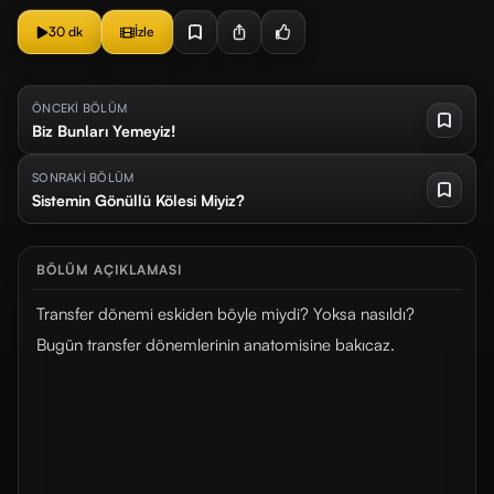
30 dk
İzle
ÖNCEKİ BÖLÜM
Biz Bunları Yemeyiz!
SONRAKİ BÖLÜM
Sistemin Gönüllü Kölesi Miyiz?
BÖLÜM AÇIKLAMASI
Transfer dönemi eskiden böyle miydi? Yoksa nasıldı?
Bugün transfer dönemlerinin anatomisine bakıcaz.