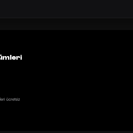
ümleri
eri ücretsiz