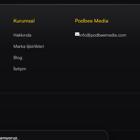
Kurumsal
Podbee Media
Hakkında
info@podbeemedia
.com
Marka İşbirlikleri
Blog
İletişim
lanıyoruz.