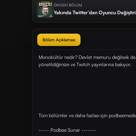
ÖNCEKİ BÖLÜM
Yakında Twitter’dan Oyuncu Değiştir
Bölüm Açıklaması
Monokültür nedir? Devlet memuru değilsek de, 
yönetildiğimize ve Twitch yayınlarına bakıyor.
Tüm bölümler ve daha fazlası için ⁠podbeemedia.
----- Podbee Sunar -------