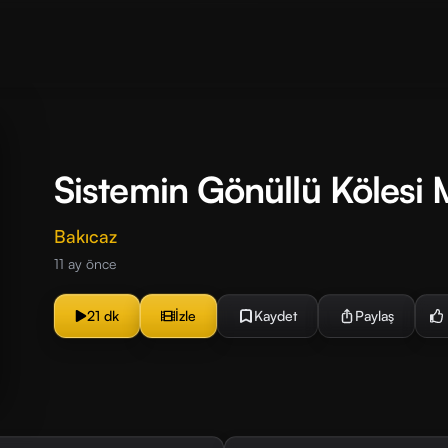
Sistemin Gönüllü Kölesi 
Bakıcaz
11 ay önce
21 dk
İzle
Kaydet
Paylaş