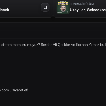
SONRAKİ BÖLÜM
ilecek
Uzaylılar, Geleceksen
sistem memuru muyuz? Serdar Ali Çelikler ve Korhan Yılmaz bu b
com⁠'u ziyaret et!