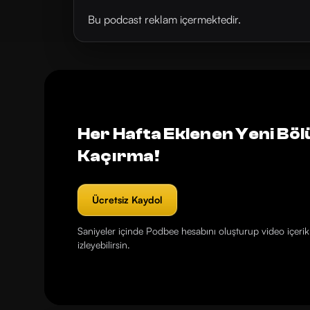
Bu podcast reklam içermektedir.
Her Hafta Eklenen Yeni Böl
Kaçırma!
Ücretsiz Kaydol
Saniyeler içinde Podbee hesabını oluşturup video içerikl
izleyebilirsin.