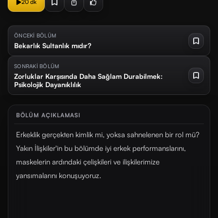
20 dk
ÖNCEKİ BÖLÜM
Bekarlık Sultanlık mıdır?
SONRAKİ BÖLÜM
Zorluklar Karşısında Daha Sağlam Durabilmek:
Psikolojik Dayanıklılık
BÖLÜM AÇIKLAMASI
Erkeklik gerçekten kimlik mi, yoksa sahnelenen bir rol mü?
Yakın İlişkiler'in bu bölümde iyi erkek performanslarını,
maskelerin ardındaki çelişkileri ve ilişkilerimize
yansımalarını konuşuyoruz.