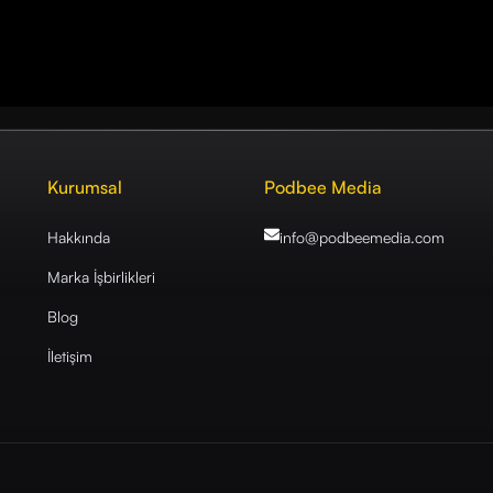
Kurumsal
Podbee Media
Hakkında
info@podbeemedia
.com
Marka İşbirlikleri
Blog
İletişim