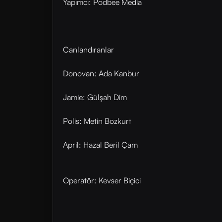
Yapımcı: Podbee Media
Canlandıranlar
Donovan: Ada Kanbur
Jamie: Gülşah Dim
Polis: Metin Bozkurt
April: Hazal Beril Çam
Operatör: Kevser Biçici