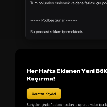
Tüm bölümleri dinlemek ve daha fazlası için ⁠⁠⁠⁠⁠⁠pod
------ Podbee Sunar -------
Bu podcast reklam içermektedir.
Her Hafta Eklenen Yeni Böl
Kaçırma!
Ücretsiz Kaydol
Saniyeler içinde Podbee hesabını oluşturup video içerikl