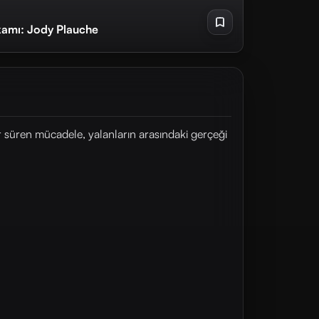
ikamı: Jody Plauche
ar süren mücadele, yalanların arasındaki gerçeği