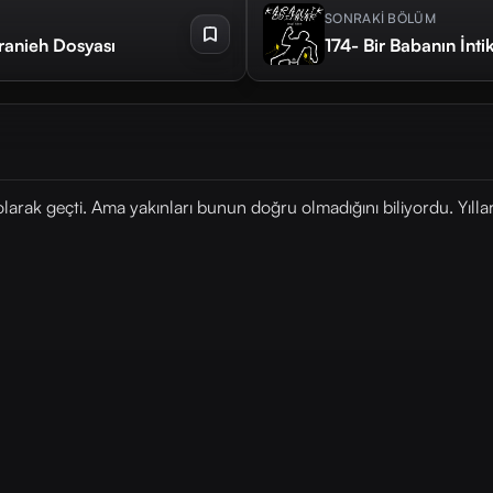
SONRAKİ BÖLÜM
anieh Dosyası
174- Bir Babanın İnt
 olarak geçti. Ama yakınları bunun doğru olmadığını biliyordu. Yıll