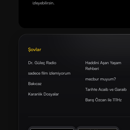
izleyebilirsin.
Şovlar
Dr. Güleç Radio
Haddini Aşan Yaşam
Rehberi
sadece film izlemiyorum
mecbur muyum?
Bakıcaz
Tarihte Acaib ve Garaib
Karanlık Dosyalar
Barış Özcan ile 111Hz