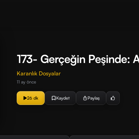
173- Gerçeğin Peşinde: A
Karanlık Dosyalar
11 ay önce
26 dk
Kaydet
Paylaş