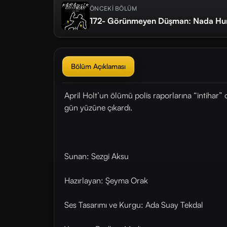
ÖNCEKİ BÖLÜM
172- Görünmeyen Düşman: Nada Hur
Bölüm Açıklaması
April Holt’un ölümü polis raporlarına “intihar”
gün yüzüne çıkardı.
Sunan: Sezgi Aksu
Hazırlayan: Şeyma Orak
Ses Tasarımı ve Kurgu: Ada Suay Tekdal