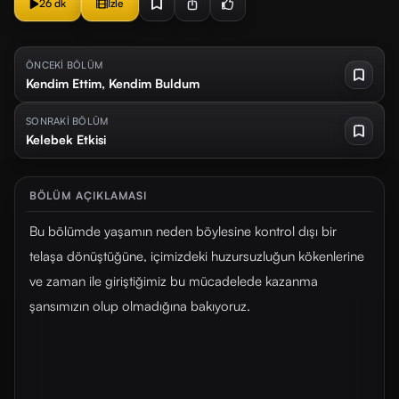
26 dk
İzle
ÖNCEKİ BÖLÜM
Kendim Ettim, Kendim Buldum
SONRAKİ BÖLÜM
Kelebek Etkisi
BÖLÜM AÇIKLAMASI
Bu bölümde yaşamın neden böylesine kontrol dışı bir
telaşa dönüştüğüne, içimizdeki huzursuzluğun kökenlerine
ve zaman ile giriştiğimiz bu mücadelede kazanma
şansımızın olup olmadığına bakıyoruz.