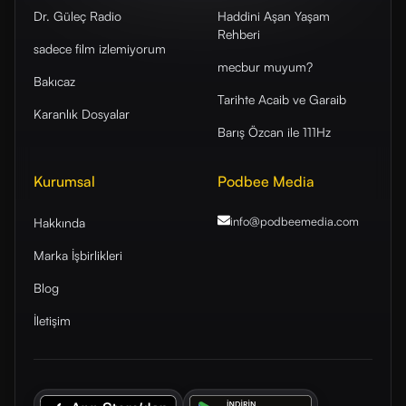
Dr. Güleç Radio
Haddini Aşan Yaşam
Rehberi
sadece film izlemiyorum
mecbur muyum?
Bakıcaz
Tarihte Acaib ve Garaib
Karanlık Dosyalar
Barış Özcan ile 111Hz
Kurumsal
Podbee Media
info@podbeemedia
.com
Hakkında
Marka İşbirlikleri
Blog
İletişim