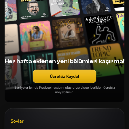
Her hafta eklenen yeni bölümleri kaçırma!
Ücretsiz Kaydol
Saniyeler içinde Podbee hesabını oluşturup video içerikleri ücretsiz
izleyebilirsin.
Şovlar