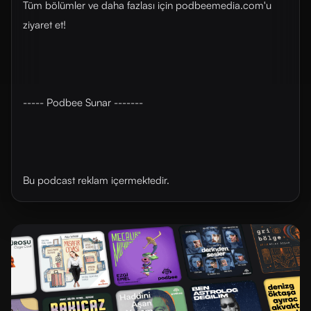
Tüm bölümler ve daha fazlası için ⁠podbeemedia.com⁠'u
ziyaret et!
----- Podbee Sunar -------
Bu podcast reklam içermektedir.