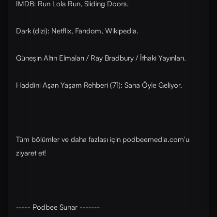
IMDB: Run Lola Run, Sliding Doors.
Dark (dizi): Netflix, Fandom, Wikipedia.
Güneşin Altın Elmaları / Ray Bradbury / İthaki Yayınları.
Haddini Aşan Yaşam Rehberi (71): Sana Öyle Geliyor.
Tüm bölümler ve daha fazlası için ⁠⁠podbeemedia.com⁠⁠'u
ziyaret et!
----- Podbee Sunar -------