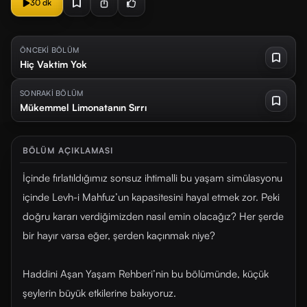
30 dk
ÖNCEKİ BÖLÜM
Hiç Vaktim Yok
SONRAKİ BÖLÜM
Mükemmel Limonatanın Sırrı
BÖLÜM AÇIKLAMASI
İçinde fırlatıldığımız sonsuz ihtimalli bu yaşam simülasyonu
içinde Levh-i Mahfuz’un kapasitesini hayal etmek zor. Peki
doğru kararı verdiğimizden nasıl emin olacağız? Her şerde
bir hayır varsa eğer, şerden kaçınmak niye?
Haddini Aşan Yaşam Rehberi’nin bu bölümünde, küçük
şeylerin büyük etkilerine bakıyoruz.