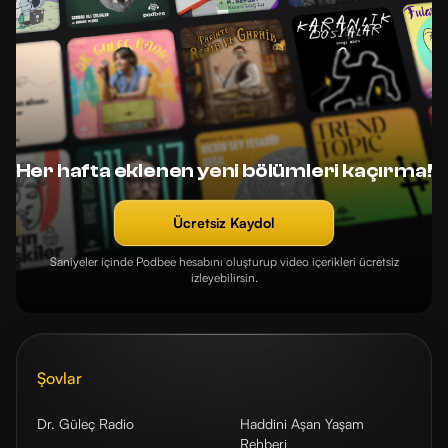
Her hafta eklenen yeni bölümleri kaçırma!
Ücretsiz Kaydol
Saniyeler içinde Podbee hesabını oluşturup video içerikleri ücretsiz
izleyebilirsin.
Şovlar
Dr. Güleç Radio
Haddini Aşan Yaşam
Rehberi