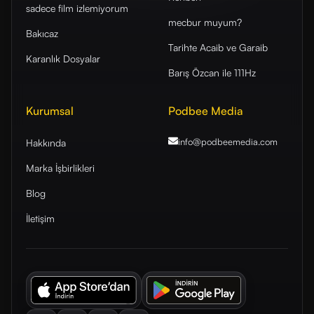
sadece film izlemiyorum
mecbur muyum?
Bakıcaz
Tarihte Acaib ve Garaib
Karanlık Dosyalar
Barış Özcan ile 111Hz
Kurumsal
Podbee Media
info@podbeemedia
.com
Hakkında
Marka İşbirlikleri
Blog
İletişim