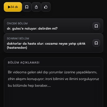
34 dk
ÖNCEKİ BÖLÜM
dr. gulec'e noluyor: delirdim mi?
SONRAKİ BÖLÜM
doktorlar da hasta olur: cezamız neyse yatıp çıktık
(hastaneden)
BÖLÜM AÇIKLAMASI
Bir videoma gelen akıl dışı yorumlar üzerine yaşadıklarımı,
zihin akışımı konuşuyor; ironi bilimini ve ilimini sorguluyoruz
bu bölümde hep beraber....