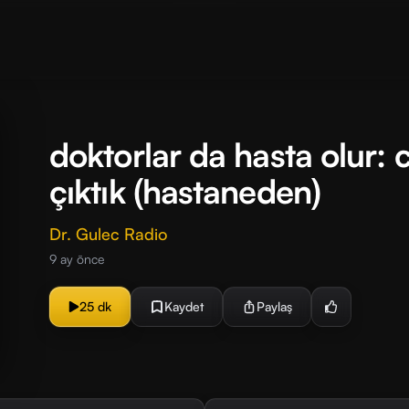
doktorlar da hasta olur: 
çıktık (hastaneden)
Dr. Gulec Radio
9 ay önce
25 dk
Kaydet
Paylaş