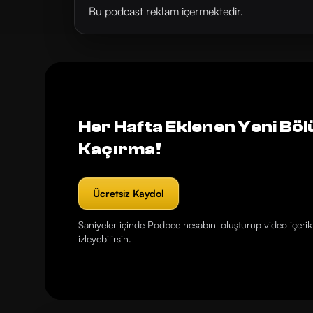
Bu podcast reklam içermektedir.
Her Hafta Eklenen Yeni Böl
Kaçırma!
Ücretsiz Kaydol
Saniyeler içinde Podbee hesabını oluşturup video içerikl
izleyebilirsin.