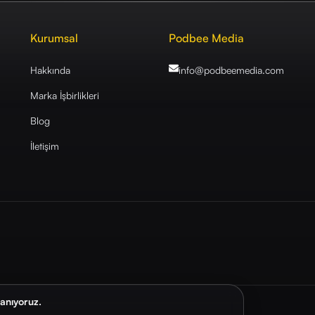
Kurumsal
Podbee Media
Hakkında
info@podbeemedia
.com
Marka İşbirlikleri
Blog
İletişim
lanıyoruz.