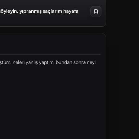
söyleyin, yıpranmış saçlarım hayata
ştüm, neleri yanlış yaptım, bundan sonra neyi