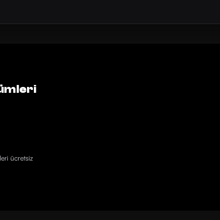
ümleri
eri ücretsiz