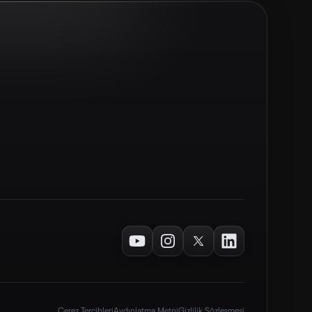
Youtube
Instagram
Twitter
LinkedIn
Çerez Tercihleri
Aydınlatma Metni
Gizlilik Sözleşmesi