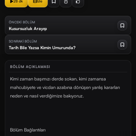
28 dk
İzle
ÖNCEKİ BÖLÜM
Kusursuzluk Arayışı
SONRAKİ BÖLÜM
Tarih Bile Yazsa Kimin Umurunda?
BÖLÜM AÇIKLAMASI
Kimi zaman başımızı derde sokan, kimi zamansa
mahcubiyete ve vicdan azabına dönüşen yanlış kararları
neden ve nasıl verdiğimize bakıyoruz.
Bölüm Bağlantıları