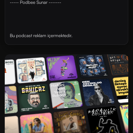
----- Podbee Sunar -------
Bu podcast reklam içermektedir.