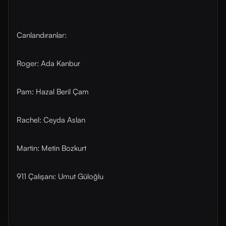
Canlandıranlar:
Roger: Ada Kanbur
Pam: Hazal Beril Çam
Rachel: Ceyda Aslan
Martin: Metin Bozkurt
911 Çalışanı: Umut Güloğlu