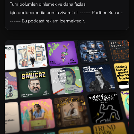
Tüm bölümleri dinlemek ve daha fazlası
için ⁠⁠⁠⁠⁠⁠podbeemedia.com⁠⁠⁠⁠⁠⁠'u ziyaret et! ------ Podbee Sunar -
------ Bu podcast reklam içermektedir.