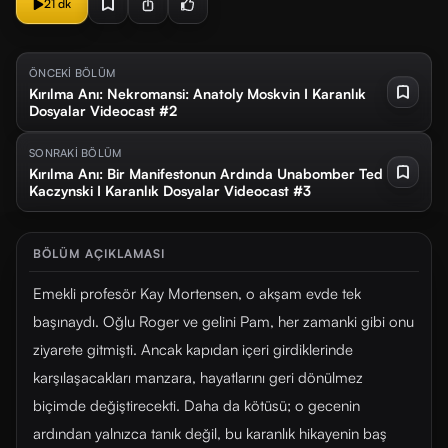
21 dk
ÖNCEKİ BÖLÜM
Kırılma Anı: Nekromansi: Anatoly Moskvin I Karanlık
Dosyalar Videocast #2
SONRAKİ BÖLÜM
Kırılma Anı: Bir Manifestonun Ardında Unabomber Ted
Kaczynski I Karanlık Dosyalar Videocast #3
BÖLÜM AÇIKLAMASI
Emekli profesör Kay Mortensen, o akşam evde tek
başınaydı. Oğlu Roger ve gelini Pam, her zamanki gibi onu
ziyarete gitmişti. Ancak kapıdan içeri girdiklerinde
karşılaşacakları manzara, hayatlarını geri dönülmez
biçimde değiştirecekti. Daha da kötüsü; o gecenin
ardından yalnızca tanık değil, bu karanlık hikayenin baş