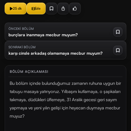
25 dk
İzle
ÖNCEKİ BÖLÜM
burçlara inanmaya mecbur muyum?
SONRAKİ BÖLÜM
karşı cinsle arkadaş olamamaya mecbur muyum?
BÖLÜM AÇIKLAMASI
Bu bölüm içinde bulunduğumuz zamanın ruhuna uygun bir
tabuyu masaya yatırıyoruz. Yılbaşını kutlamaya, o şapkaları
takmaya, düdükleri üflemeye, 31 Aralık gecesi geri sayım
yapmaya ve yeni yılın gelişi için heyecan duymaya mecbur
muyuz?