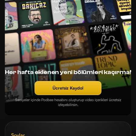
Her hafta eklenen yeni bölümleri kaçırma!
Ücretsiz Kaydol
Saniyeler içinde Podbee hesabını oluşturup video içerikleri ücretsiz
izleyebilirsin.
Şovlar