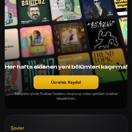
Her hafta eklenen yeni bölümleri kaçırma!
Ücretsiz Kaydol
Saniyeler içinde Podbee hesabını oluşturup video içerikleri ücretsiz
izleyebilirsin.
Şovlar