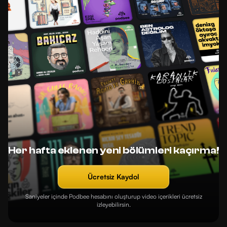
Her hafta eklenen yeni bölümleri kaçırma!
Ücretsiz Kaydol
Saniyeler içinde Podbee hesabını oluşturup video içerikleri ücretsiz
izleyebilirsin.