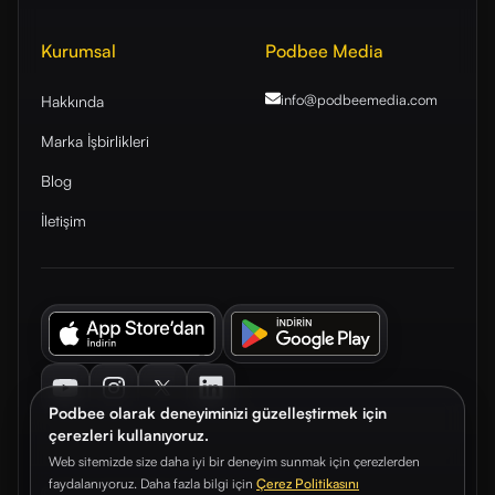
Kurumsal
Podbee Media
info@podbeemedia
.com
Hakkında
Marka İşbirlikleri
Blog
İletişim
Youtube
Instagram
Twitter
LinkedIn
Podbee olarak deneyiminizi güzelleştirmek için
çerezleri kullanıyoruz.
Web sitemizde size daha iyi bir deneyim sunmak için çerezlerden
faydalanıyoruz. Daha fazla bilgi için
Çerez Politikasını
© 2026. Podbee Media. Tüm hakları saklıdır.