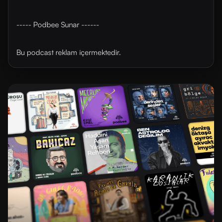
----- Podbee Sunar ------
Bu podcast reklam içermektedir.