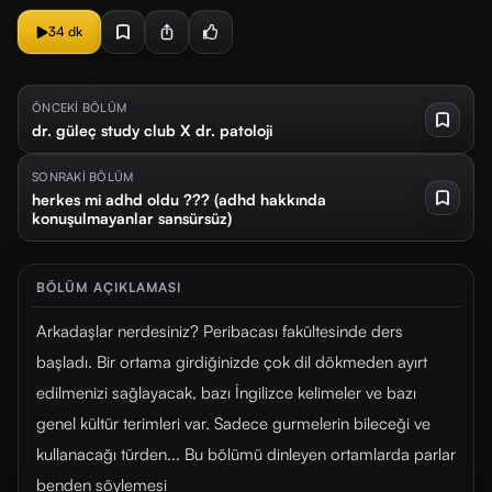
34 dk
ÖNCEKİ BÖLÜM
dr. güleç study club X dr. patoloji
SONRAKİ BÖLÜM
herkes mi adhd oldu ??? (adhd hakkında
konuşulmayanlar sansürsüz)
BÖLÜM AÇIKLAMASI
Arkadaşlar nerdesiniz? Peribacası fakültesinde ders
başladı. Bir ortama girdiğinizde çok dil dökmeden ayırt
edilmenizi sağlayacak, bazı İngilizce kelimeler ve bazı
genel kültür terimleri var. Sadece gurmelerin bileceği ve
kullanacağı türden... Bu bölümü dinleyen ortamlarda parlar
benden söylemesi