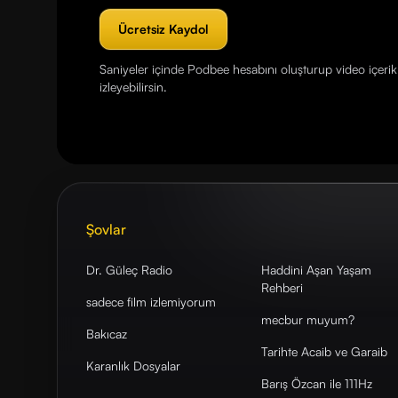
Ücretsiz Kaydol
Saniyeler içinde Podbee hesabını oluşturup video içerikl
izleyebilirsin.
Şovlar
Dr. Güleç Radio
Haddini Aşan Yaşam
Rehberi
sadece film izlemiyorum
mecbur muyum?
Bakıcaz
Tarihte Acaib ve Garaib
Karanlık Dosyalar
Barış Özcan ile 111Hz