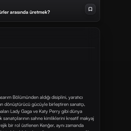
ürler arasında üretmek?
arım Bölümünden aldığı disiplini, yaratıcı
ın dönüştürücü gücüyle birleştiren sanatçı,
şmaları Lady Gaga ve Katy Perry gibi dünya
k sanatçılarının sahne kimliklerini kreatif makyaj
ejik bir rol üstlenen Kenğer, aynı zamanda