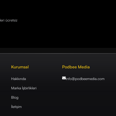
eri ücretsiz
Kurumsal
Podbee Media
Hakkında
info@podbeemedia
.com
Marka İşbirlikleri
Blog
İletişim