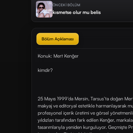
ÖNCEKİ BÖLÜM
kısmetse olur mu belis
Bölüm Açıklaması
Konuk: Mert Kenğer
kimdir?
25 Mayıs 1999’da Mersin, Tarsus’ta doğan Mert 
makyaj ve editoryal estetikle harmanlayarak mul
profesyonel içerik üretimi ve görsel yönetmenli
yıldızları tarafından fark edilen Kenğer, markala
tasarımlarıyla yeniden kurguluyor. Geçmişte Pr