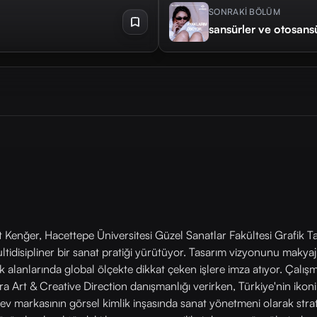
SONRAKİ BÖLÜM
sansürler ve otosans
Kenğer, Hacettepe Üniversitesi Güzel Sanatlar Fakültesi Grafik Tas
tidisipliner bir sanat pratiği yürütüyor. Tasarım vizyonunu makyaj
k alanlarında global ölçekte dikkat çeken işlere imza atıyor. Çalı
ra Art & Creative Direction danışmanlığı verirken, Türkiye'nin ikoni
ev markasının görsel kimlik inşasında sanat yönetmeni olarak strat