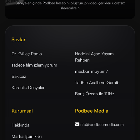
Saniyeler içinde Podbee hesabını oluşturup video içerikleri ücretsiz
izleyebilirsin.
Şovlar
Dr. Güleç Radio
Haddini Aşan Yaşam
Rehberi
sadece film izlemiyorum
mecbur muyum?
Bakıcaz
Tarihte Acaib ve Garaib
Karanlık Dosyalar
Barış Özcan ile 111Hz
Kurumsal
Podbee Media
info@podbeemedia
.com
Hakkında
Marka İşbirlikleri