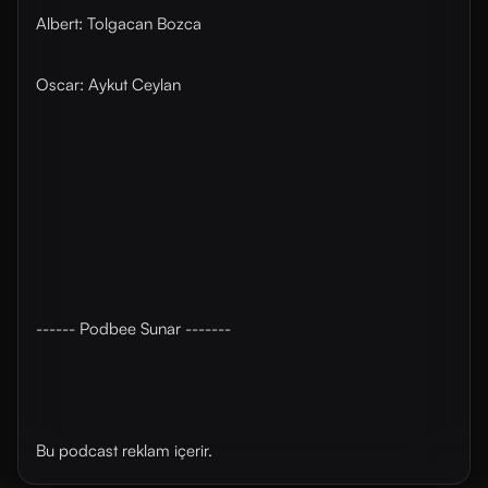
Albert: Tolgacan Bozca
Oscar: Aykut Ceylan
------ Podbee Sunar -------
Bu podcast reklam içerir.