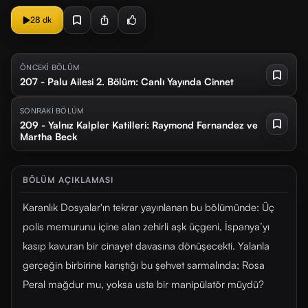
28 dk
ÖNCEKİ BÖLÜM
207 - Palu Ailesi 2. Bölüm: Canlı Yayında Cinnet
SONRAKİ BÖLÜM
209 - Yalnız Kalpler Katilleri: Raymond Fernandez ve
Martha Beck
BÖLÜM AÇIKLAMASI
Karanlık Dosyalar'ın tekrar yayınlanan bu bölümünde: Üç
polis memurunu içine alan zehirli aşk üçgeni, İspanya’yı
kasıp kavuran bir cinayet davasına dönüşecekti. Yalanla
gerçeğin birbirine karıştığı bu şehvet sarmalında; Rosa
Peral mağdur mu, yoksa usta bir manipülatör müydü?