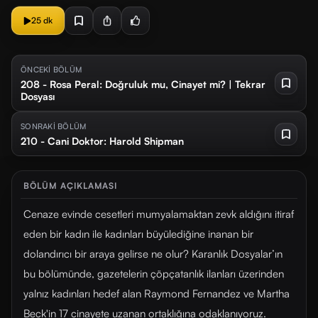
25 dk
ÖNCEKİ BÖLÜM
208 - Rosa Peral: Doğruluk mu, Cinayet mi? | Tekrar
Dosyası
SONRAKİ BÖLÜM
210 - Cani Doktor: Harold Shipman
BÖLÜM AÇIKLAMASI
Cenaze evinde cesetleri mumyalamaktan zevk aldığını itiraf
eden bir kadın ile kadınları büyülediğine inanan bir
dolandırıcı bir araya gelirse ne olur? Karanlık Dosyalar’ın
bu bölümünde, gazetelerin çöpçatanlık ilanları üzerinden
yalnız kadınları hedef alan Raymond Fernandez ve Martha
Beck'in 17 cinayete uzanan ortaklığına odaklanıyoruz.