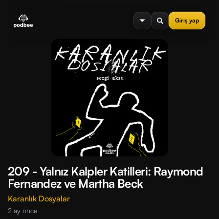
se menu
Giriş yap
209 - Yalnız Kalpler Katilleri: Raymond
Fernandez ve Martha Beck
Karanlık Dosyalar
2 ay önce