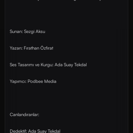
Sunan: Sezgi Aksu
Yazan: Fırathan Özfırat
Ses Tasarımı ve Kurgu: Ada Suay Tekdal
Yapımcı: Podbee Media
Canlandıranlar:
Dedektif: Ada Suay Tekdal