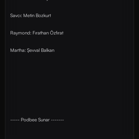
Savcı: Metin Bozkurt
Raymond: Fırathan Özfırat
Martha: Şevval Balkan
----- Podbee Sunar -------