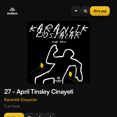
se menu
Giriş yap
27 - April Tinsley Cinayeti
Karanlık Dosyalar
3 yıl önce