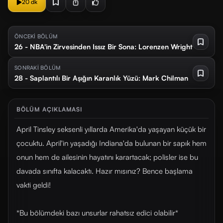
20 dk
ÖNCEKİ BÖLÜM
26 - NBA'in Zirvesinden Issız Bir Sona: Lorenzen Wright
SONRAKİ BÖLÜM
28 - Saplantılı Bir Aşığın Karanlık Yüzü: Mark Chilman
BÖLÜM AÇIKLAMASI
April Tinsley seksenli yıllarda Amerika'da yaşayan küçük bir
çocuktu. April'in yaşadığı Indiana'da bulunan bir sapık hem
onun hem de ailesinin hayatını karartacak; polisler ise bu
davada sınıfta kalacaktı. Hazır mısınız? Bence başlama
vakti geldi!
*Bu bölümdeki bazı unsurlar rahatsız edici olabilir*