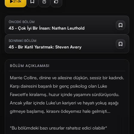
21 dk
ÖNCEKİ BÖLÜM
43 - Çok İyi Bir İnsan: Nathan Leuthold
SONRAKİ BÖLÜM
45 - Bir Katil Yaratmak: Steven Avery
BÖLÜM AÇIKLAMASI
Marrie Collins, dinine ve ailesine düşkün, sessiz bir kadındı.
Karşı dairesini başarılı bir genç psikolog olan Luke
Fawcett'e kiralamış, huzur içinde yaşamını sürdürüyordu.
Ancak yıllar içinde Luke'un kariyeri ve hayatı yokuş aşağı
gitmeye başlamış, kirasını ödeyemez hale gelmişti...
*Bu bölümdeki bazı unsurlar rahatsız edici olabilir*