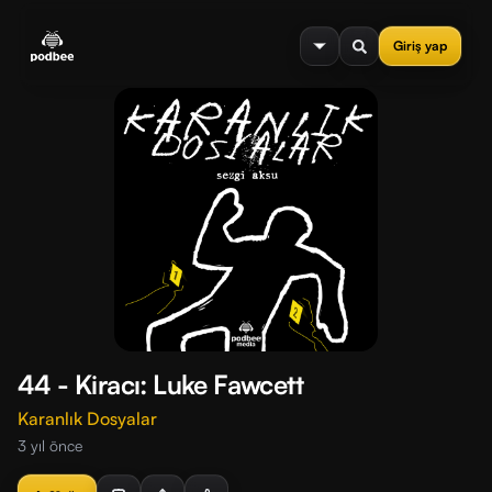
se menu
Giriş yap
44 - Kiracı: Luke Fawcett
Karanlık Dosyalar
3 yıl önce