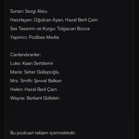
Sunan: Sezgi Aksu
Hazırlayan: Oğulcan Ayan, Hazal Beril Çam
Ses Tasarımı ve Kurgu: Tolgacan Bozca
Yapımcı: Podbee Media
Canlandıranlar:
Luke: Kaan Sertdemir
Marie: Seher Güllapoğlu
Mrs. Smith: Şevval Balkan
Helen: Hazal Beril Çam
Wayne: Berkant Gültekin
Bu podcast reklam içermektedir.