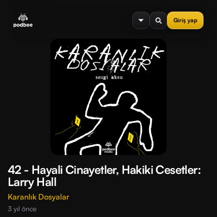
se menu
Giriş yap
42 - Hayali Cinayetler, Hakiki Cesetler:
Larry Hall
Karanlık Dosyalar
3 yıl önce