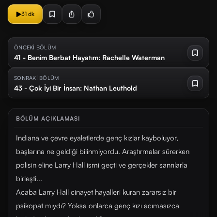
31 dk
ÖNCEKİ BÖLÜM
41 - Benim Berbat Hayatım: Rachelle Waterman
SONRAKİ BÖLÜM
43 - Çok İyi Bir İnsan: Nathan Leuthold
BÖLÜM AÇIKLAMASI
Indiana ve çevre eyaletlerde genç kızlar kayboluyor,
başlarına ne geldiği bilinmiyordu. Araştırmalar sürerken
polisin eline Larry Hall ismi geçti ve gerçekler sanrılarla
birleşti...
Acaba Larry Hall cinayet hayalleri kuran zararsız bir
psikopat mıydı? Yoksa onlarca genç kızı acımasızca