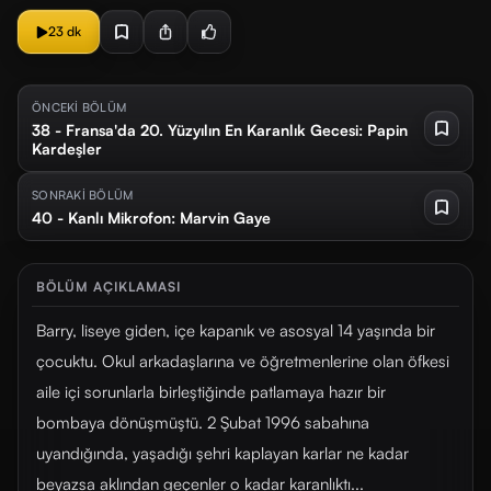
23 dk
ÖNCEKİ BÖLÜM
38 - Fransa'da 20. Yüzyılın En Karanlık Gecesi: Papin
Kardeşler
SONRAKİ BÖLÜM
40 - Kanlı Mikrofon: Marvin Gaye
BÖLÜM AÇIKLAMASI
Barry, liseye giden, içe kapanık ve asosyal 14 yaşında bir
çocuktu. Okul arkadaşlarına ve öğretmenlerine olan öfkesi
aile içi sorunlarla birleştiğinde patlamaya hazır bir
bombaya dönüşmüştü. 2 Şubat 1996 sabahına
uyandığında, yaşadığı şehri kaplayan karlar ne kadar
beyazsa aklından geçenler o kadar karanlıktı...