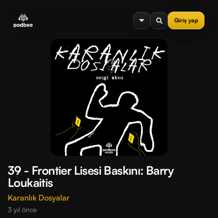
se menu
Giriş yap
39 - Frontier Lisesi Baskını: Barry
Loukaitis
Karanlık Dosyalar
3 yıl önce