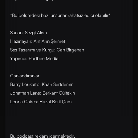
*Bu bölümdeki bazı unsurlar rahatsız edici olabilir*
Sunan: Sezgi Aksu
Hazırlayan: Ant Arın Şermet
Ses Tasarımı ve Kurgu: Can Birgehan
Yapımcı: Podbee Media
Canlandıranlar:
Barry Loukaitis: Kaan Sertdemir
Jonathan Lane: Berkant Gültekin
Leona Caires: Hazal Beril Çam
Bu podcast reklam içermektedir.