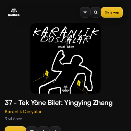
se menu
Giriş yap
37 - Tek Yöne Bilet: Yingying Zhang
Karanlık Dosyalar
3 yıl önce