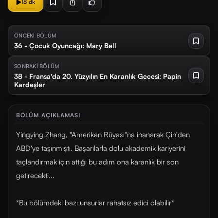
18 dk
ÖNCEKİ BÖLÜM
36 - Çocuk Oyuncağı: Mary Bell
SONRAKİ BÖLÜM
38 - Fransa'da 20. Yüzyılın En Karanlık Gecesi: Papin
Kardeşler
BÖLÜM AÇIKLAMASI
Yingying Zhang, "Amerikan Rüyası"na inanarak Çin'den
ABD'ye taşınmıştı. Başarılarla dolu akademik kariyerini
taçlandırmak için attığı bu adım ona karanlık bir son
getirecekti...
*Bu bölümdeki bazı unsurlar rahatsız edici olabilir*