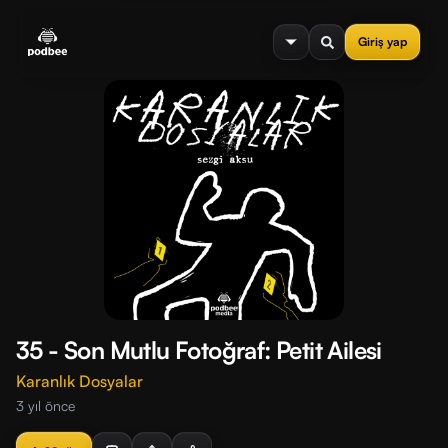
se menu
Giriş yap
35 - Son Mutlu Fotoğraf: Petit Ailesi
Karanlık Dosyalar
3 yıl önce