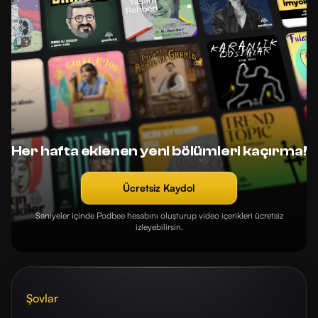
Her hafta eklenen yeni bölümleri kaçırma!
Ücretsiz Kaydol
Saniyeler içinde Podbee hesabını oluşturup video içerikleri ücretsiz
izleyebilirsin.
Şovlar