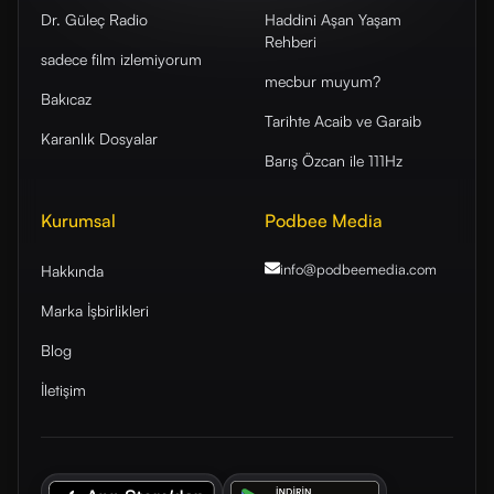
Dr. Güleç Radio
Haddini Aşan Yaşam
Rehberi
sadece film izlemiyorum
mecbur muyum?
Bakıcaz
Tarihte Acaib ve Garaib
Karanlık Dosyalar
Barış Özcan ile 111Hz
Kurumsal
Podbee Media
info@podbeemedia
.com
Hakkında
Marka İşbirlikleri
Blog
İletişim