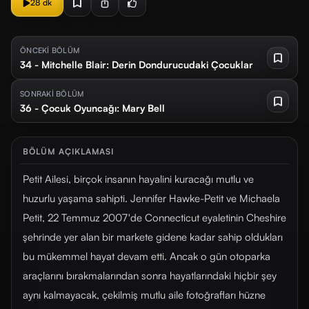
28 dk
ÖNCEKİ BÖLÜM
34 - Mitchelle Blair: Derin Dondurucudaki Çocuklar
SONRAKİ BÖLÜM
36 - Çocuk Oyuncağı: Mary Bell
BÖLÜM AÇIKLAMASI
Petit Ailesi, birçok insanın hayalini kuracağı mutlu ve
huzurlu yaşama sahipti. Jennifer Hawke-Petit ve Michaela
Petit, 22 Temmuz 2007'de Connecticut eyaletinin Cheshire
şehrinde yer alan bir markete gidene kadar sahip oldukları
bu mükemmel hayat devam etti. Ancak o gün otoparka
araçlarını bırakmalarından sonra hayatlarındaki hiçbir şey
aynı kalmayacak, çekilmiş mutlu aile fotoğrafları hüzne