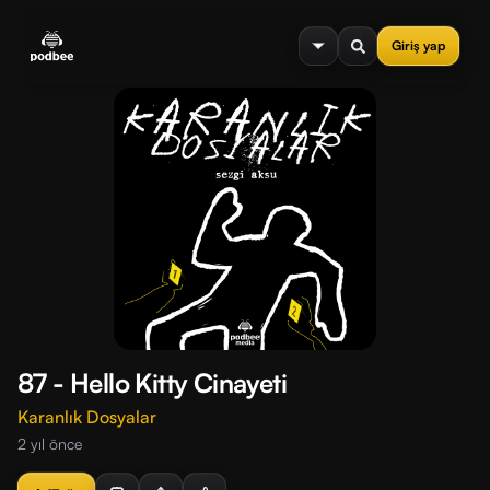
se menu
Giriş yap
87 - Hello Kitty Cinayeti
Karanlık Dosyalar
2 yıl önce