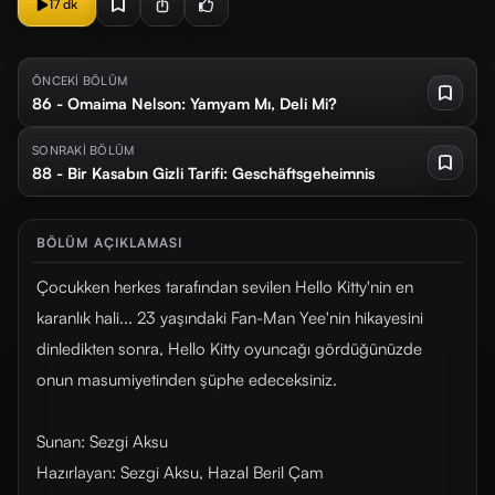
17 dk
ÖNCEKİ BÖLÜM
86 - Omaima Nelson: Yamyam Mı, Deli Mi?
SONRAKİ BÖLÜM
88 - Bir Kasabın Gizli Tarifi: Geschäftsgeheimnis
BÖLÜM AÇIKLAMASI
Çocukken herkes tarafından sevilen Hello Kitty'nin en
karanlık hali... 23 yaşındaki Fan-Man Yee'nin hikayesini
dinledikten sonra, Hello Kitty oyuncağı gördüğünüzde
onun masumiyetinden şüphe edeceksiniz.
Sunan: Sezgi Aksu
Hazırlayan: Sezgi Aksu, Hazal Beril Çam