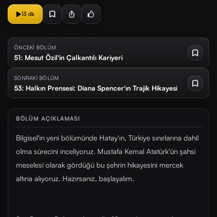
13 dk
ÖNCEKİ BÖLÜM
51: Mesut Özil'in Çalkantılı Kariyeri
SONRAKİ BÖLÜM
53: Halkın Prensesi: Diana Spencer'ın Trajik Hikayesi
BÖLÜM AÇIKLAMASI
Bilgisel'in yeni bölümünde Hatay'ın, Türkiye sınırlarına dahil
olma sürecini inceliyoruz. Mustafa Kemal Atatürk'ün şahsi
meselesi olarak gördüğü bu şehrin hikayesini mercek
altına alıyoruz. Hazırsanız, başlayalım.