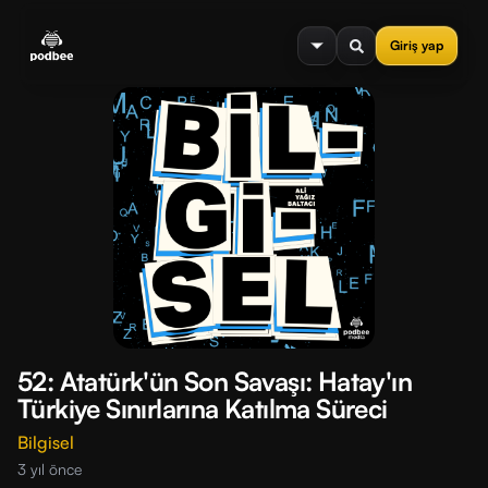
se menu
Giriş yap
52: Atatürk'ün Son Savaşı: Hatay'ın
Türkiye Sınırlarına Katılma Süreci
Bilgisel
3 yıl önce