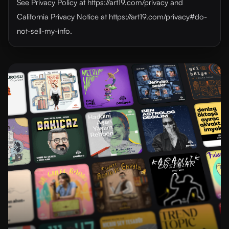
See Privacy Policy at https://art19.com/privacy and
California Privacy Notice at https://art19.com/privacy#do-
not-sell-my-info.