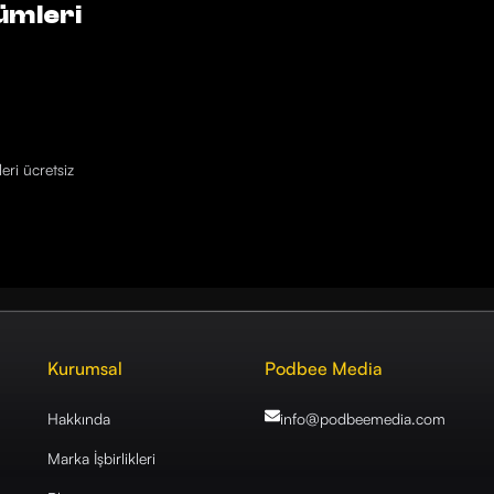
ümleri
eri ücretsiz
Kurumsal
Podbee Media
Hakkında
info@podbeemedia
.com
Marka İşbirlikleri