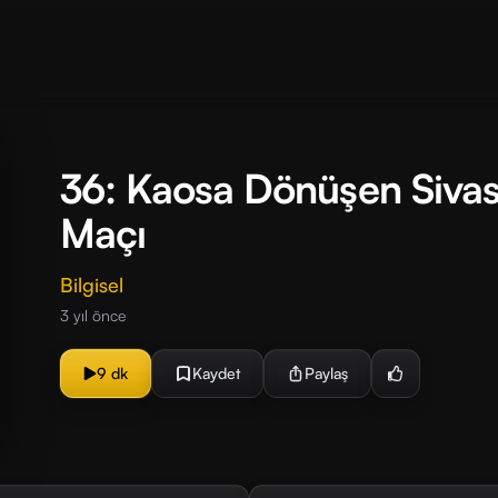
36: Kaosa Dönüşen Sivas
Maçı
Bilgisel
3 yıl önce
9 dk
Kaydet
Paylaş