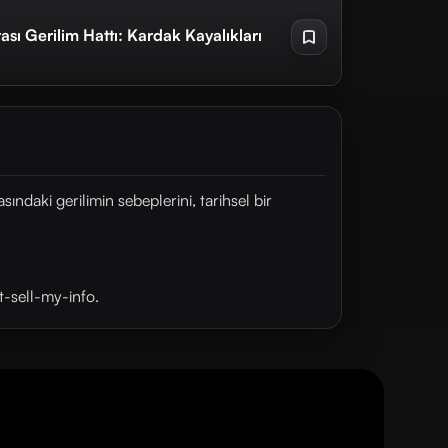
ası Gerilim Hattı: Kardak Kayalıkları
ındaki gerilimin sebeplerini, tarihsel bir
t-sell-my-info.