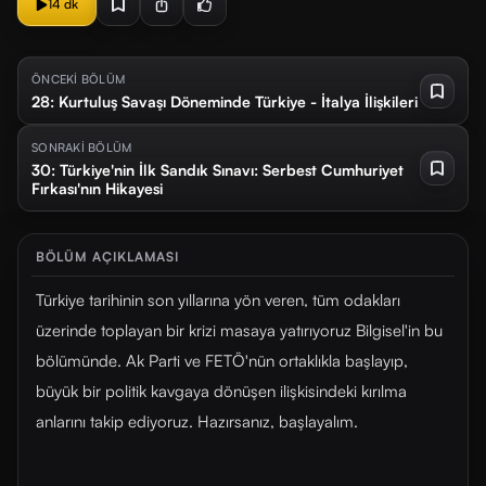
14 dk
ÖNCEKİ BÖLÜM
28: Kurtuluş Savaşı Döneminde Türkiye - İtalya İlişkileri
SONRAKİ BÖLÜM
30: Türkiye'nin İlk Sandık Sınavı: Serbest Cumhuriyet
Fırkası'nın Hikayesi
BÖLÜM AÇIKLAMASI
Türkiye tarihinin son yıllarına yön veren, tüm odakları
üzerinde toplayan bir krizi masaya yatırıyoruz Bilgisel'in bu
bölümünde. Ak Parti ve FETÖ'nün ortaklıkla başlayıp,
büyük bir politik kavgaya dönüşen ilişkisindeki kırılma
anlarını takip ediyoruz. Hazırsanız, başlayalım.