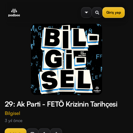
se menu
Giriş yap
29: Ak Parti - FETÖ Krizinin Tarihçesi
Bilgisel
3 yıl önce