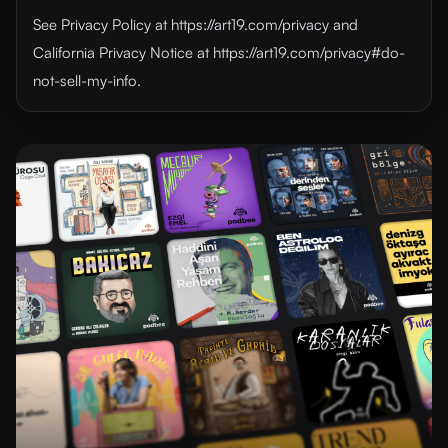
See Privacy Policy at https://art19.com/privacy and
California Privacy Notice at https://art19.com/privacy#do-
not-sell-my-info.