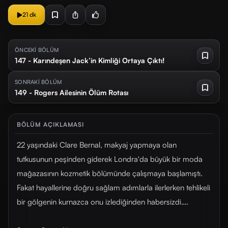
21 dk
ÖNCEKİ BÖLÜM
147 - Karındeşen Jack’in Kimliği Ortaya Çıktı!
SONRAKİ BÖLÜM
149 - Rogers Ailesinin Ölüm Rotası
BÖLÜM AÇIKLAMASI
22 yaşındaki Clare Bernal, makyaj yapmaya olan
tutkusunun peşinden giderek Londra'da büyük bir moda
mağazasının kozmetik bölümünde çalışmaya başlamıştı.
Fakat hayallerine doğru sağlam adımlarla ilerlerken tehlikeli
bir gölgenin kurnazca onu izlediğinden habersizdi….