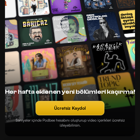
Her hafta eklenen yeni bölümleri kaçırma!
Ücretsiz Kaydol
Saniyeler içinde Podbee hesabını oluşturup video içerikleri ücretsiz
izleyebilirsin.