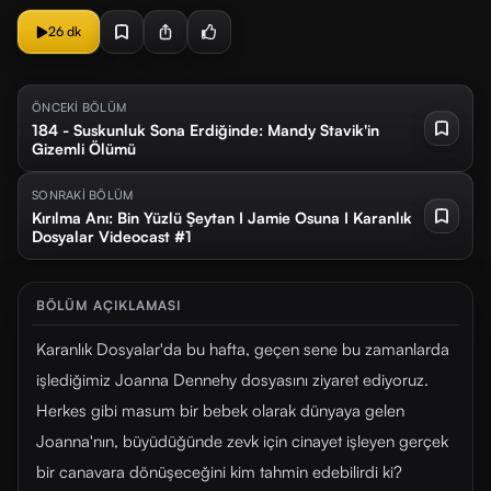
26 dk
ÖNCEKİ BÖLÜM
184 - Suskunluk Sona Erdiğinde: Mandy Stavik'in
Gizemli Ölümü
SONRAKİ BÖLÜM
Kırılma Anı: Bin Yüzlü Şeytan I Jamie Osuna I Karanlık
Dosyalar Videocast #1
BÖLÜM AÇIKLAMASI
Karanlık Dosyalar'da bu hafta, geçen sene bu zamanlarda
işlediğimiz Joanna Dennehy dosyasını ziyaret ediyoruz.
Herkes gibi masum bir bebek olarak dünyaya gelen
Joanna'nın, büyüdüğünde zevk için cinayet işleyen gerçek
bir canavara dönüşeceğini kim tahmin edebilirdi ki?