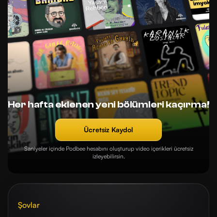
Her hafta eklenen yeni bölümleri kaçırma!
Ücretsiz Kaydol
Saniyeler içinde Podbee hesabını oluşturup video içerikleri ücretsiz
izleyebilirsin.
Şovlar