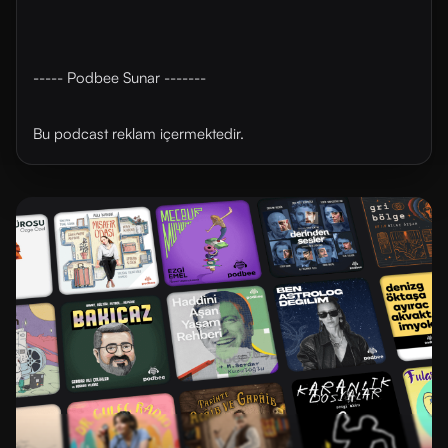
----- Podbee Sunar -------
Bu podcast reklam içermektedir.