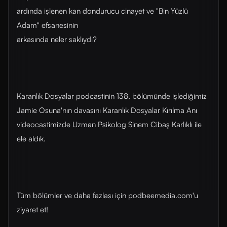
ardında işlenen kan dondurucu cinayet ve "Bin Yüzlü
Adam" efsanesinin
arkasında neler saklıydı?
Karanlık Dosyalar podcastinin 138. bölümünde işlediğimiz
Jamie Osuna'nın davasını Karanlık Dosyalar Kırılma Anı
videocastimizde Uzman Psikolog Sinem Cibaş Karlıklı ile
ele aldık.
Tüm bölümler ve daha fazlası için ⁠⁠⁠⁠podbeemedia.com⁠⁠⁠⁠'u
ziyaret et!