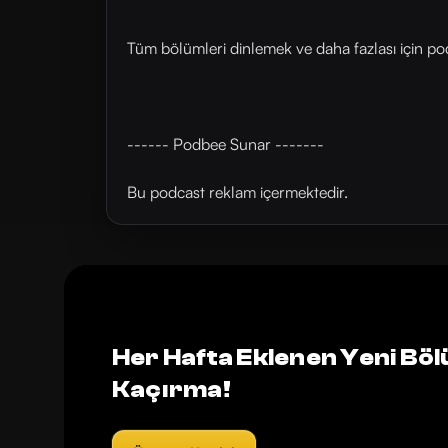
Tüm bölümleri dinlemek ve daha fazlası için ⁠⁠⁠⁠⁠⁠pod
------ Podbee Sunar -------
Bu podcast reklam içermektedir.
Her Hafta Eklenen Yeni Böl
Kaçırma!