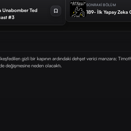
SONRAKİ BÖLÜM
nda Unabomber Ted
189- İlk Yapay Zeka 
eocast #3
 keşfedilen gizli bir kapının ardındaki dehşet verici manzara; Timo
 de değişmesine neden olacaktı.