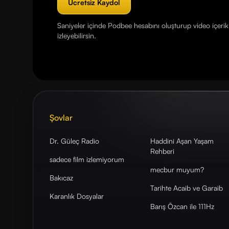
Ücretsiz Kaydol
Saniyeler içinde Podbee hesabını oluşturup video içerikl
izleyebilirsin.
Şovlar
Dr. Güleç Radio
Haddini Aşan Yaşam
Rehberi
sadece film izlemiyorum
mecbur muyum?
Bakıcaz
Tarihte Acaib ve Garaib
Karanlık Dosyalar
Barış Özcan ile 111Hz