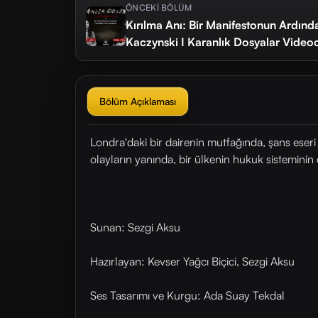
ÖNCEKİ BÖLÜM
Kırılma Anı: Bir Manifestonun Ardı
Kaczynski I Karanlık Dosyalar Vid
Bölüm Açıklaması
Londra'daki bir dairenin mutfağında, şans eseri
olayların yanında, bir ülkenin hukuk sisteminin
Sunan: Sezgi Aksu
Hazırlayan: Kevser Yağcı Biçici, Sezgi Aksu
Ses Tasarımı ve Kurgu: Ada Suay Tekdal