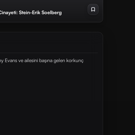
Cinayeti: Stein-Erik Soelberg
thy Evans ve ailesini başına gelen korkunç