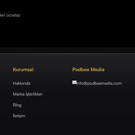
eri ücretsiz
Kurumsal
Podbee Media
Hakkında
info@podbeemedia
.com
Marka İşbirlikleri
Blog
İletişim