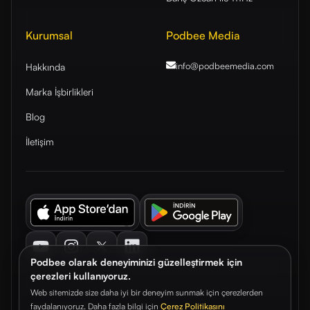
Kurumsal
Podbee Media
info@podbeemedia
.com
Hakkında
Marka İşbirlikleri
Blog
İletişim
Youtube
Instagram
Twitter
LinkedIn
Podbee olarak deneyiminizi güzelleştirmek için
çerezleri kullanıyoruz.
Web sitemizde size daha iyi bir deneyim sunmak için çerezlerden
faydalanıyoruz. Daha fazla bilgi için
Çerez Politikasını