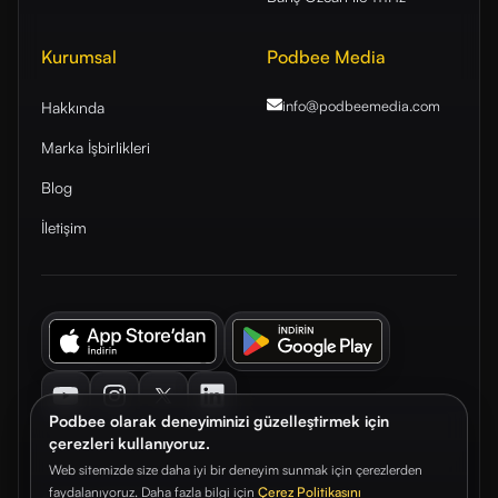
Kurumsal
Podbee Media
info@podbeemedia
.com
Hakkında
Marka İşbirlikleri
Blog
İletişim
Youtube
Instagram
Twitter
LinkedIn
Podbee olarak deneyiminizi güzelleştirmek için
çerezleri kullanıyoruz.
Web sitemizde size daha iyi bir deneyim sunmak için çerezlerden
faydalanıyoruz. Daha fazla bilgi için
Çerez Politikasını